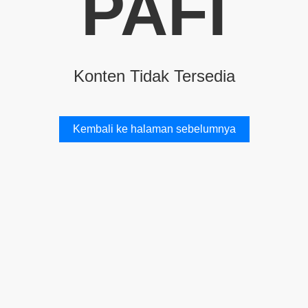
PAFI
Konten Tidak Tersedia
Kembali ke halaman sebelumnya