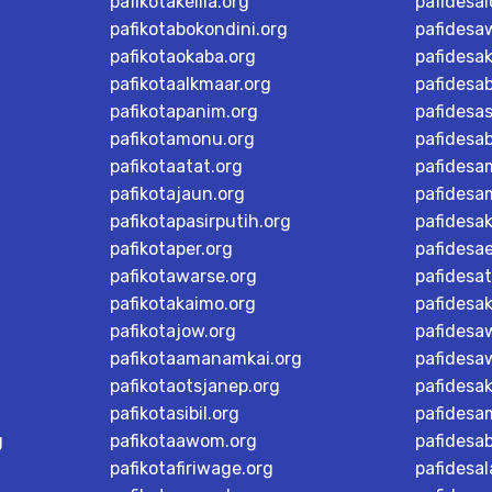
pafikotakelila.org
pafidesa
pafikotabokondini.org
pafidesa
pafikotaokaba.org
pafidesa
pafikotaalkmaar.org
pafidesa
pafikotapanim.org
pafidesa
pafikotamonu.org
pafidesa
pafikotaatat.org
pafidesa
pafikotajaun.org
pafidesa
pafikotapasirputih.org
pafidesa
pafikotaper.org
pafidesa
pafikotawarse.org
pafidesa
pafikotakaimo.org
pafidesa
pafikotajow.org
pafidesaw
pafikotaamanamkai.org
pafidesa
pafikotaotsjanep.org
pafidesa
pafikotasibil.org
pafidesa
g
pafikotaawom.org
pafidesa
pafikotafiriwage.org
pafidesal